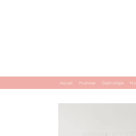
Accueil
Hypnose
Sophrologie
Hyp