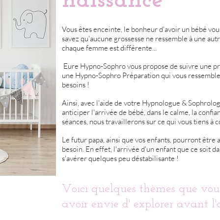
naissance
Vous êtes enceinte, le bonheur d'avoir un bébé vou
savez qu'aucune grossesse ne ressemble à une autr
chaque femme est différente...
Eure Hypno-Sophro vous propose de suivre une pré
une Hypno-Sophro Préparation qui vous ressemble 
besoins !
Ainsi, avec l'aide de votre Hypnologue & Sophrol
anticiper l'arrivée de bébé, dans le calme, la confia
séances, nous travaillerons sur ce qui vous tiens à co
Le futur papa, ainsi que vos enfants, pourront être a
besoin. En effet, l'arrivée d'un enfant que ce soit d
s'avérer quelques peu déstabilisante !
Voici quelques thèmes que vou
avoir envie d' explorer avant l'